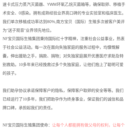
速卡式压力蒸汽灭菌器、YWM环氧乙烷灭菌箱等，确保取卵、移植手
术安全、0感染。拥有成熟经验业界高口碑的专业实验室和临床医生。
我们单次移植成功率达到80%,南方宝贝（国际）生殖多次被客户美评
为“送子观音”业界领先地位。
NF宝贝国际生殖集团秉持国际红十字精神，注重社会公益事业，热衷
于社会公益活动。每一次在面向失独家庭的服务过程中，均慷慨解
囊，伸出援助之手，捐款、捐物；对失独家庭展开优惠医疗求助及特
别救助。10多年来已经挽救过多个失独家庭，让他们抱上了聪明可爱
的孩子。
我们助孕协议承诺保障客户的隐私，保障客户取卵的安全等等。我们
已经运行了10多年，我们把助孕作为终身事业，保证我们的诚信和品
牌口碑，承担起我们的责任。
NF宝贝国际生殖集团使命：
让每个人都能拥有做父母的权利，让每个