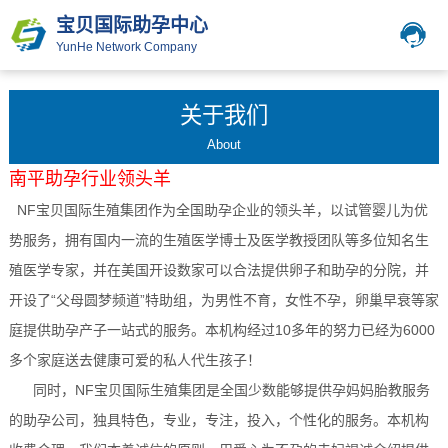
宝贝国际助孕中心
YunHe Network Company
关于我们
About
南平
助孕行业领头羊
NF宝贝国际生殖集团作为全国助孕企业的领头羊，以试管婴儿为优
势服务，拥有国内一流的生殖医学博士及医学教授团队等多位知名生
殖医学专家，并在美国开设数家可以合法提供卵子和助孕的分院，并
开设了“父母圆梦频道”特助组，为男性不育，女性不孕，卵巢早衰等家
庭提供助孕产子一站式的服务。本机构经过10多年的努力已经为6000
多个家庭送去健康可爱的私人代生孩子！
同时，NF宝贝国际生殖集团是全国少数能够提供孕妈妈胎教服务
的助孕公司，独具特色，专业，专注，投入，个性化的服务。本机构