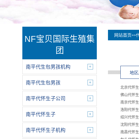
网站首页
>>
NF宝贝国际生殖集
团
南平代生包男孩机构
地区
南平代生包男孩
北京代怀生
佛山代怀生
南平代怀生子公司
南京代怀生
洛阳代怀生
南平代怀生子
绍兴代怀生
沈阳代怀生
南平代怀生子机构
南昌代怀生