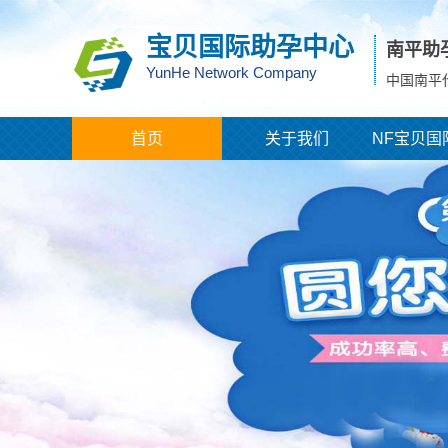
宝贝国际助孕中心
南平助
YunHe Network Company
中国南平
首页
关于我们
NF宝贝国