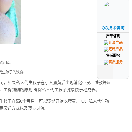
QQ技术咨询
QQ技术咨询
产品咨询
产品咨询
售后服务
售后服务
敏症状。
代生孩子的饮食。
间，如果私人代生孩子在引入蛋黄后出现消化不良、过敏等症
、由稀到稠的原则,确保私人代生孩子健康快乐地成长。
生孩子在满6个月后，可以逐渐开始吃蛋黄。 Q：私人代生孩
蛋黄烹饪方式以及逐步过渡。