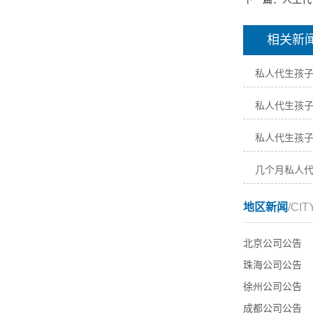
相关新
私人代生孩
私人代生孩
私人代生孩
几个月私人
地区新闻
/CIT
北京公司公告
珠海公司公告
徐州公司公告
成都公司公告