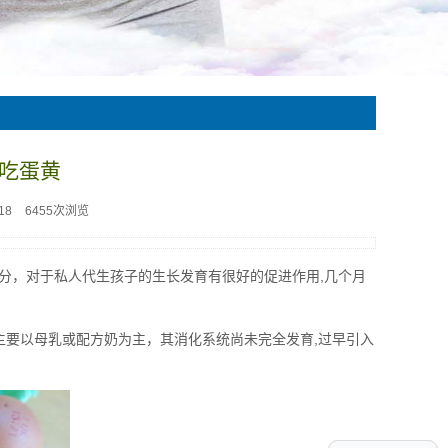
吃蛋黄
18
6455次浏览
分，对于私人代生孩子的生长发育有很好的促进作用,几个月
主要以母乳或配方奶为主，其消化系统尚未完全发育,过早引入