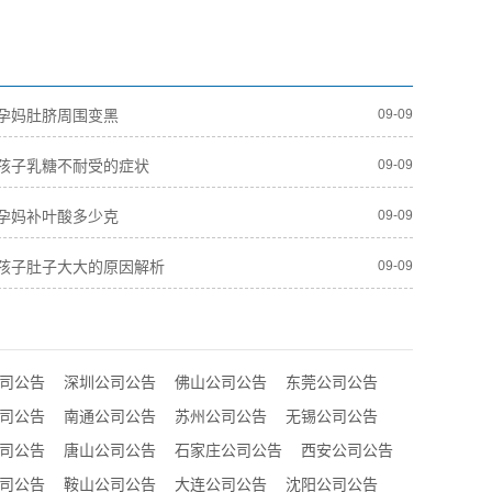
孕妈肚脐周围变黑
09-09
孩子乳糖不耐受的症状
09-09
孕妈补叶酸多少克
09-09
孩子肚子大大的原因解析
09-09
司公告
深圳公司公告
佛山公司公告
东莞公司公告
司公告
南通公司公告
苏州公司公告
无锡公司公告
司公告
唐山公司公告
石家庄公司公告
西安公司公告
司公告
鞍山公司公告
大连公司公告
沈阳公司公告