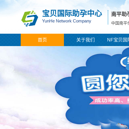
宝贝国际助孕中心
南平助
YunHe Network Company
中国南平
首页
关于我们
NF宝贝国