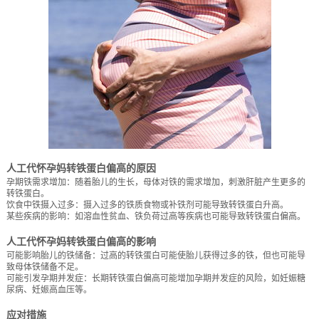
人工代怀孕妈转铁蛋白偏高的原因
孕期铁需求增加：随着胎儿的生长，母体对铁的需求增加，刺激肝脏产生更多的
转铁蛋白。
饮食中铁摄入过多：摄入过多的铁质食物或补铁剂可能导致转铁蛋白升高。
某些疾病的影响：如溶血性贫血、铁负荷过高等疾病也可能导致转铁蛋白偏高。
人工代怀孕妈转铁蛋白偏高的影响
可能影响胎儿的铁储备：过高的转铁蛋白可能使胎儿获得过多的铁，但也可能导
致母体铁储备不足。
可能引发孕期并发症：长期转铁蛋白偏高可能增加孕期并发症的风险，如妊娠糖
尿病、妊娠高血压等。
应对措施