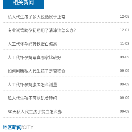
相关新闻
私人代生孩子多大说话属于正常
12-08
专业试管助孕初期用了清凉油怎么办？
12-01
人工代怀孕妈转铁蛋白偏高
11-03
人工代怀孕妈写真哪家比较好
09-09
如何判断私人代生孩子是否积食
09-09
人工代怀孕妈腹围怎么测量
09-09
私人代生孩子可以趴着睡吗
09-09
50天私人代生孩子贫血怎么办
09-09
地区新闻
/CITY