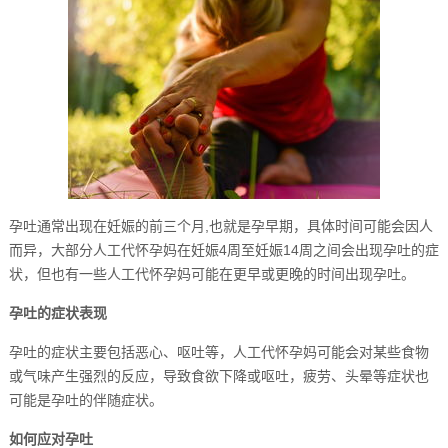
孕吐通常出现在妊娠的前三个月,也就是孕早期，具体时间可能会因人
而异，大部分人工代怀孕妈在妊娠4周至妊娠14周之间会出现孕吐的症
状，但也有一些人工代怀孕妈可能在更早或更晚的时间出现孕吐。
孕吐的症状表现
孕吐的症状主要包括恶心、呕吐等，人工代怀孕妈可能会对某些食物
或气味产生强烈的反应，导致食欲下降或呕吐，疲劳、头晕等症状也
可能是孕吐的伴随症状。
如何应对孕吐